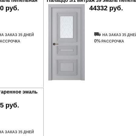
маль пепельная
Палаццо 3/1 витраж 39 эмаль пепел
0 руб.
44332 руб.
ть дверь
Купить дверь
НА ЗАКАЗ 35 ДНЕЙ
НА ЗАКАЗ 35 ДНЕ
0%
АССРОЧКА
РАССРОЧКА
таренное эмаль
5 руб.
ть дверь
НА ЗАКАЗ 35 ДНЕЙ