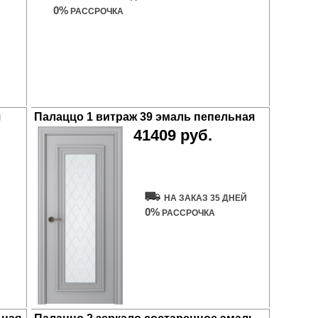
0%
РАССРОЧКА
я
Палаццо 1 витраж 39 эмаль пепельная
41409 руб.
Купить дверь
НА ЗАКАЗ 35 ДНЕЙ
0%
РАССРОЧКА