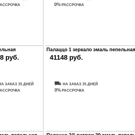
0%
АССРОЧКА
РАССРОЧКА
ельная
Палаццо 1 зеркало эмаль пепельна
8 руб.
41148 руб.
ть дверь
Купить дверь
НА ЗАКАЗ 35 ДНЕЙ
НА ЗАКАЗ 35 ДНЕЙ
0%
АССРОЧКА
РАССРОЧКА