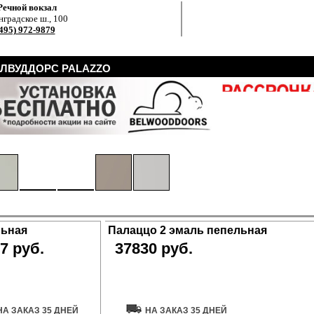
Речной вокзал
градское ш., 100
495) 972-9879
ЕЛВУДДОРС PALAZZO
льная
Палаццо 2 эмаль пепельная
7 руб.
37830 руб.
ть дверь
Купить дверь
НА ЗАКАЗ 35 ДНЕЙ
НА ЗАКАЗ 35 ДНЕЙ