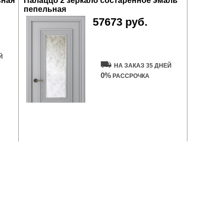
ьная
Палаццо 2 зеркало состаренное эмаль
пепельная
57673 руб.
Купить дверь
Й
НА ЗАКАЗ 35 ДНЕЙ
0%
РАССРОЧКА