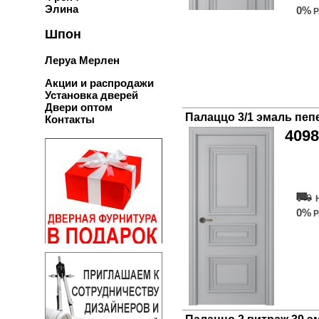
Элина
0%
Р
Шпон
Леруа Мерлен
Акции и распродажи
Установка дверей
Двери оптом
Палаццо 3/1 эмаль пеп
Контакты
4098
Купи
0%
Р