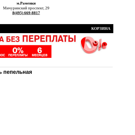
м.Раменки
Мичуринский проспект, 29
8(495) 669-8817
КОРЗИНА
ь пепельная