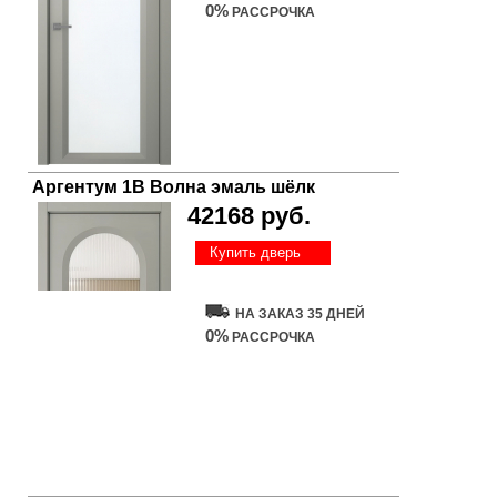
0%
РАССРОЧКА
Аргентум 1В Волна эмаль шёлк
42168 руб.
Купить дверь
НА ЗАКАЗ 35 ДНЕЙ
0%
РАССРОЧКА