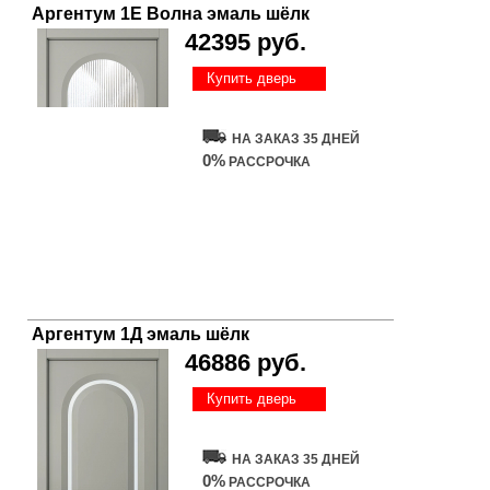
Аргентум 1E Волна эмаль шёлк
42395 руб.
Купить дверь
НА ЗАКАЗ 35 ДНЕЙ
0%
РАССРОЧКА
Аргентум 1Д эмаль шёлк
46886 руб.
Купить дверь
НА ЗАКАЗ 35 ДНЕЙ
0%
РАССРОЧКА