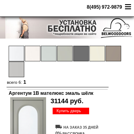
8(495) 972-9879
1
всего 6:
Аргентум 1В мателюкс эмаль шёлк
31144 руб.
Купить дверь
НА ЗАКАЗ 35 ДНЕЙ
0%
РАССРОЧКА