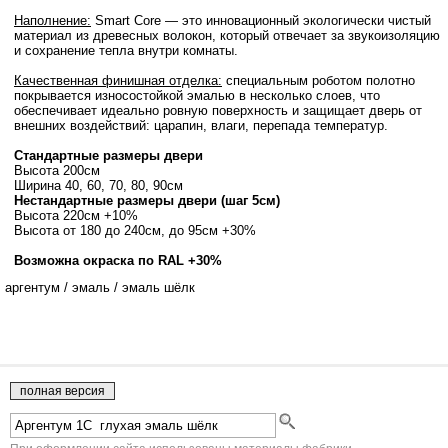
Наполнение:
Smart Core — это инновационный экологически чистый
материал из древесных волокон, который отвечает за звукоизоляцию
и сохранение тепла внутри комнаты.
Качественная финишная отделка:
специальным роботом полотно
покрывается износостойкой эмалью в несколько слоев, что
обеспечивает идеально ровную поверхность и защищает дверь от
внешних воздействий: царапин, влаги, перепада температур.
Стандартные размеры двери
Высота 200см
Ширина 40, 60, 70, 80, 90см
Нестандартные размеры двери (шаг 5см)
Высота 220см +10%
Высота от 180 до 240см, до 95см +30%
Возможна окраска по RAL +30%
аргентум
/
эмаль
/
эмаль шёлк