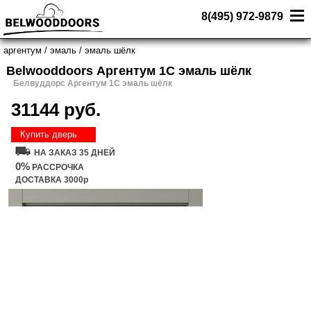
8(495) 972-9879
аргентум
/
эмаль
/
эмаль шёлк
Belwooddoors Аргентум 1С эмаль шёлк
Белвуддорс Аргентум 1С эмаль шёлк
31144 руб.
Купить дверь
НА ЗАКАЗ 35 ДНЕЙ
0%
РАССРОЧКА
ДОСТАВКА 3000р