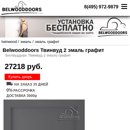
8(495) 972-9879
twinwood
/
эмаль
/
эмаль графит
Belwooddoors Твинвуд 2 эмаль графит
Белвуддорс Твинвуд 2 эмаль графит
27218 руб.
Купить дверь
НА ЗАКАЗ 35 ДНЕЙ
0%
РАССРОЧКА
ДОСТАВКА 3000р