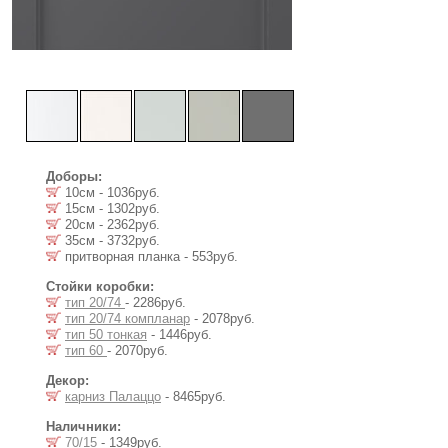
Доборы:
10см - 1036руб.
15см - 1302руб.
20см - 2362руб.
35см - 3732руб.
притворная планка - 553руб.
Стойки коробки:
тип 20/74
- 2286руб.
тип 20/74 компланар
- 2078руб.
тип 50 тонкая
- 1446руб.
тип 60
- 2070руб.
Декор:
карниз Палаццо
- 8465руб.
Наличники:
70/15
- 1349руб.