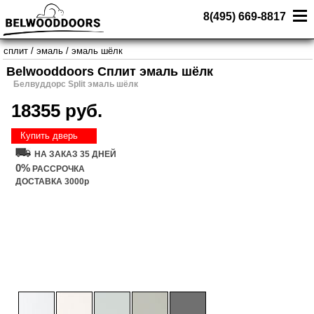
8(495) 669-8817
сплит
/
эмаль
/
эмаль шёлк
Belwooddoors Сплит эмаль шёлк
Белвуддорс Split эмаль шёлк
18355 руб.
Купить дверь
НА ЗАКАЗ 35 ДНЕЙ
0%
РАССРОЧКА
ДОСТАВКА 3000р