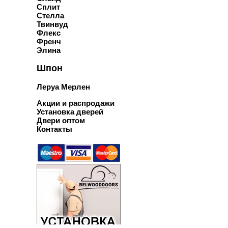
Сплит
Стелла
Твинвуд
Флекс
Френч
Элина
Шпон
Леруа Мерлен
Акции и распродажи
Установка дверей
Двери оптом
Контакты