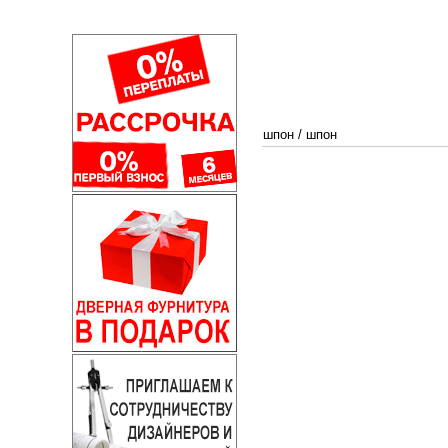
шпон
/
шпон