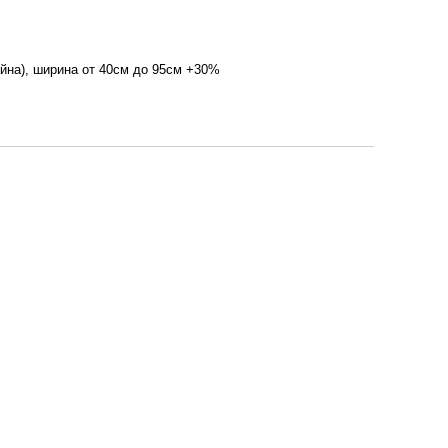
йна), ширина от 40см до 95см +30%