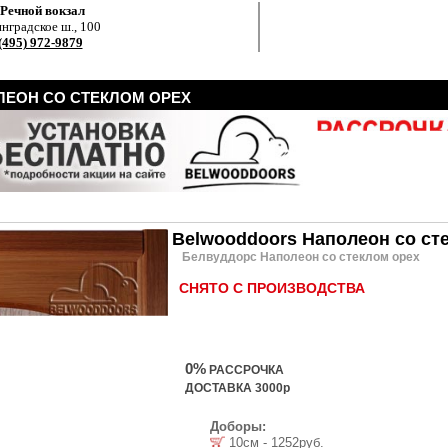
.Речной вокзал
нградское ш., 100
(495) 972-9879
ЕОН СО СТЕКЛОМ ОРЕХ
Belwooddoors Наполеон со ст
Белвуддорс Наполеон со стеклом орех
СНЯТО С ПРОИЗВОДСТВА
0%
РАССРОЧКА
ДОСТАВКА 3000р
Доборы:
10см - 1252руб.