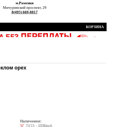
м.Раменки
Мичуринский проспект, 29
8(495) 669-8817
КОРЗИНА
еклом орех
Наличники:
70/15
- 1036руб.