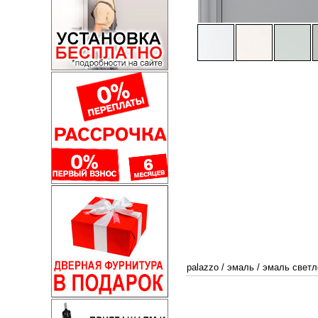
palazzo
/
эмаль
/
эмаль светл