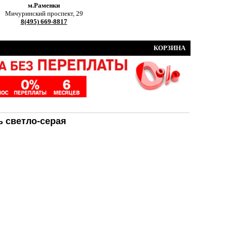
м.Раменки
Мичуринский проспект, 29
8(495) 669-8817
КОРЗИНА
ь светло-серая