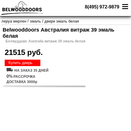
8(495) 972-9879
леруа мерлен
/
эмаль
/
двери эмаль белая
Belwooddoors Австралия витраж 39 эмаль
белая
Белвуддорс Australia витраж 39 эмаль белая
21515 руб.
Купить дверь
НА ЗАКАЗ 35 ДНЕЙ
0%
РАССРОЧКА
ДОСТАВКА 3000р