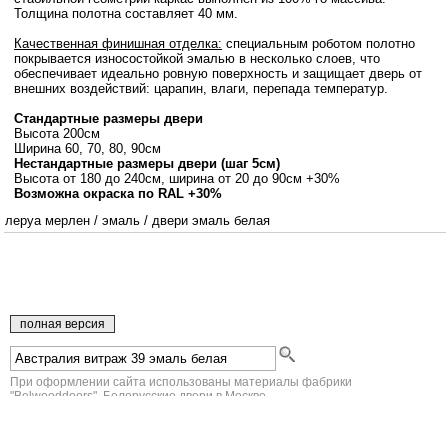
Толщина полотна составляет 40 мм.
Качественная финишная отделка:
специальным роботом полотно
покрывается износостойкой эмалью в несколько слоев, что
обеспечивает идеально ровную поверхность и защищает дверь от
внешних воздействий: царапин, влаги, перепада температур.
Стандартные размеры двери
Высота 200см
Ширина 60, 70, 80, 90см
Нестандартные размеры двери (шаг 5см)
Высота от 180 до 240см, ширина от 20 до 90см +30%
Возможна окраска по RAL +30%
леруа мерлен
/
эмаль
/
двери эмаль белая
При оформлении сайта использованы материалы фабрики
"Belwooddoors". Белорусские двери в Москве.
Юридическая информация
КОРЗИНА