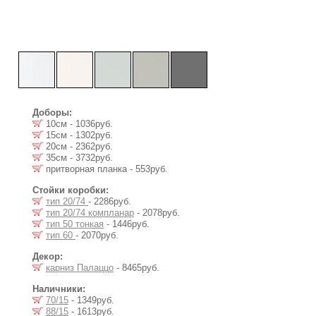
Доборы:
10см - 1036руб.
15см - 1302руб.
20см - 2362руб.
35см - 3732руб.
притворная планка - 553руб.
Стойки коробки:
тип 20/74
- 2286руб.
тип 20/74 компланар
- 2078руб.
тип 50 тонкая
- 1446руб.
тип 60
- 2070руб.
Декор:
карниз Палаццо
- 8465руб.
Наличники:
70/15
- 1349руб.
88/15
- 1613руб.