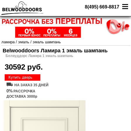
8(495) 669-8817
ламира
/
эмаль
/
эмаль шампань
Belwooddoors Ламира 1 эмаль шампань
Белвуддорс Ламира 1 эмаль шампань
30592 руб.
Купить дверь
НА ЗАКАЗ 35 ДНЕЙ
0%
РАССРОЧКА
ДОСТАВКА 3000р