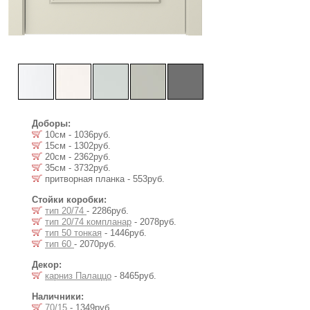
Доборы:
10см - 1036руб.
15см - 1302руб.
20см - 2362руб.
35см - 3732руб.
притворная планка - 553руб.
Стойки коробки:
тип 20/74
- 2286руб.
тип 20/74 компланар
- 2078руб.
тип 50 тонкая
- 1446руб.
тип 60
- 2070руб.
Декор:
карниз Палаццо
- 8465руб.
Наличники:
70/15
- 1349руб.