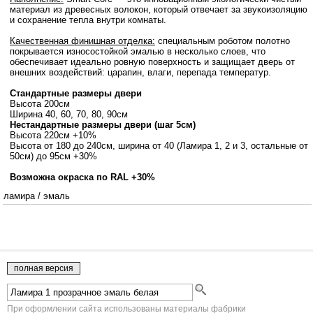
материал из древесных волокон, который отвечает за звукоизоляцию
и сохранение тепла внутри комнаты.
Качественная финишная отделка:
специальным роботом полотно
покрывается износостойкой эмалью в несколько слоев, что
обеспечивает идеально ровную поверхность и защищает дверь от
внешних воздействий: царапин, влаги, перепада температур.
Стандартные размеры двери
Высота 200см
Ширина 40, 60, 70, 80, 90см
Нестандартные размеры двери (шаг 5см)
Высота 220см +10%
Высота от 180 до 240см, ширина от 40 (Ламира 1, 2 и 3, остальные от
50см) до 95см +30%
Возможна окраска по RAL +30%
ламира
/
эмаль
При оформлении сайта использованы материалы фабрики