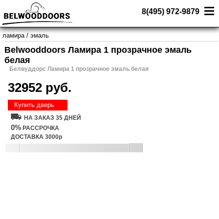
8(495) 972-9879
ламира
/
эмаль
Belwooddoors Ламира 1 прозрачное эмаль
белая
Белвуддорс Ламира 1 прозрачное эмаль белая
32952 руб.
Купить дверь
НА ЗАКАЗ 35 ДНЕЙ
0%
РАССРОЧКА
ДОСТАВКА 3000р