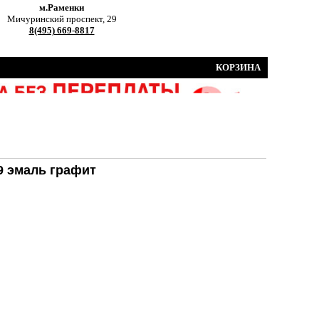
м.Раменки
Мичуринский проспект, 29
8(495) 669-8817
КОРЗИНА
9 эмаль графит