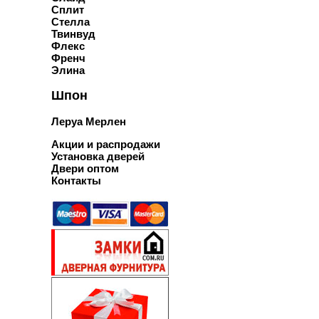
Сплит
Стелла
Твинвуд
Флекс
Френч
Элина
Шпон
Леруа Мерлен
Акции и распродажи
Установка дверей
Двери оптом
Контакты