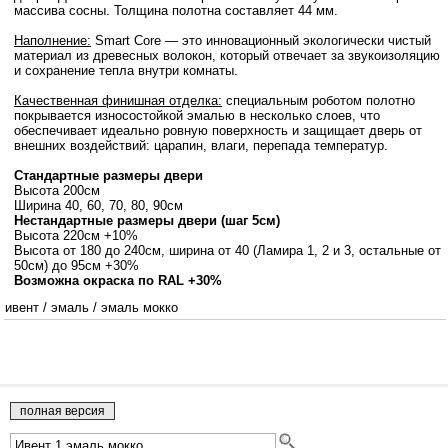
массива сосны. Толщина полотна составляет 44 мм.
Наполнение:
Smart Core — это инновационный экологически чистый
материал из древесных волокон, который отвечает за звукоизоляцию
и сохранение тепла внутри комнаты.
Качественная финишная отделка:
специальным роботом полотно
покрывается износостойкой эмалью в несколько слоев, что
обеспечивает идеально ровную поверхность и защищает дверь от
внешних воздействий: царапин, влаги, перепада температур.
Стандартные размеры двери
Высота 200см
Ширина 40, 60, 70, 80, 90см
Нестандартные размеры двери (шаг 5см)
Высота 220см +10%
Высота от 180 до 240см, ширина от 40 (Ламира 1, 2 и 3, остальные от
50см) до 95см +30%
Возможна окраска по RAL +30%
ивент
/
эмаль
/
эмаль мокко