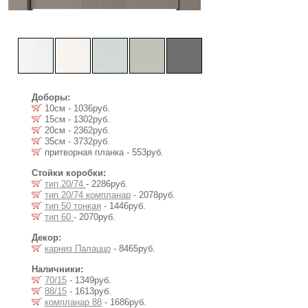
Доборы:
10см - 1036руб.
15см - 1302руб.
20см - 2362руб.
35см - 3732руб.
притворная планка - 553руб.
Стойки коробки:
тип 20/74
- 2286руб.
тип 20/74 компланар
- 2078руб.
тип 50 тонкая
- 1446руб.
тип 60
- 2070руб.
Декор:
карниз Палаццо
- 8465руб.
Наличники:
70/15
- 1349руб.
88/15
- 1613руб.
компланар 88
- 1686руб.