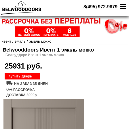
8(495) 972-9879
ивент
/
эмаль
/
эмаль мокко
Belwooddoors Ивент 1 эмаль мокко
Белвуддорс Ивент 1 эмаль мокко
25931 руб.
Купить дверь
НА ЗАКАЗ 35 ДНЕЙ
0%
РАССРОЧКА
ДОСТАВКА 3000р