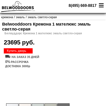
8(495) 669-8817
кремона
/
эмаль
/
эмаль светло-серая
Belwooddoors Кремона 1 мателюкс эмаль
светло-серая
Белвуддорс Кремона 1 мателюкс эмаль светло-серая
23695 руб.
Купить дверь
НА ЗАКАЗ 35 ДНЕЙ
0%
РАССРОЧКА
ДОСТАВКА 3000р