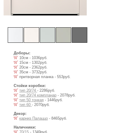
Доборы:
10см - 1036руб.
15см - 1302руб.
20см - 2362руб.
35см - 3732руб.
притворная планка - 553руб.
Стойки коробки:
тип 20/74
- 2286руб.
тип 20/74 компланар
- 2078руб.
тип 50 тонкая
- 1446руб.
тип 60
- 2070руб.
Декор:
карниз Палаццо
- 8465руб.
Наличники:
70/15
- 1349руб.