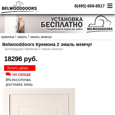
8(495) 669-8817
кремона
/
эмаль
/
эмаль жемчуг
Belwooddoors Кремона 2 эмаль жемчуг
Белвуддорс Кремона 2 эмаль жемчуг
18296 руб.
Купить дверь
НА СКЛАДЕ
0%
РАССРОЧКА
ДОСТАВКА 3000р