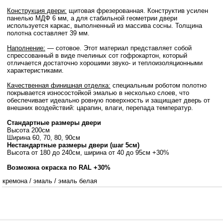
Конструкция двери:
щитовая фрезерованная. Конструктив усилен
панелью МДФ 6 мм, а для стабильной геометрии двери
используется каркас, выполненный из массива сосны. Толщина
полотна составляет 39 мм.
Наполнение:
— сотовое. Этот материал представляет собой
спрессованный в виде пчелиных сот гофрокартон, который
отличается достаточно хорошими звуко- и теплоизоляционными
характеристиками.
Качественная финишная отделка:
специальным роботом полотно
покрывается износостойкой эмалью в несколько слоев, что
обеспечивает идеально ровную поверхность и защищает дверь от
внешних воздействий: царапин, влаги, перепада температур.
Стандартные размеры двери
Высота 200см
Ширина 60, 70, 80, 90см
Нестандартные размеры двери (шаг 5см)
Высота от 180 до 240см, ширина от 40 до 95см +30%
Возможна окраска по RAL +30%
кремона
/
эмаль
/
эмаль белая