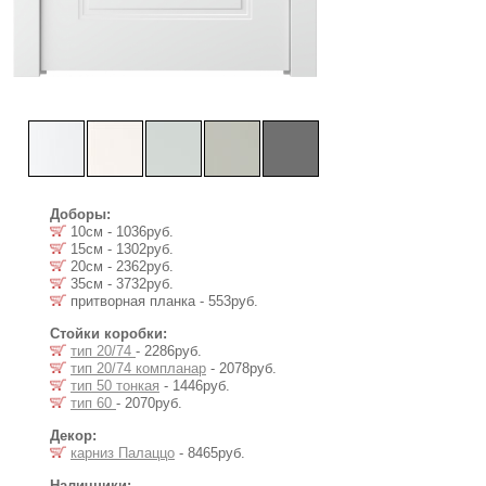
Доборы:
10см - 1036руб.
15см - 1302руб.
20см - 2362руб.
35см - 3732руб.
притворная планка - 553руб.
Стойки коробки:
тип 20/74
- 2286руб.
тип 20/74 компланар
- 2078руб.
тип 50 тонкая
- 1446руб.
тип 60
- 2070руб.
Декор:
карниз Палаццо
- 8465руб.
Наличники: