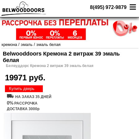
8(495) 972-9879
кремона
/
эмаль
/
эмаль белая
Belwooddoors Кремона 2 витраж 39 эмаль
белая
Белвуддорс Кремона 2 витраж 39 эмаль белая
19971 руб.
Купить дверь
НА ЗАКАЗ 35 ДНЕЙ
0%
РАССРОЧКА
ДОСТАВКА 3000р