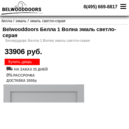
8(495) 669-8817
белла
/
эмаль
/
эмаль светло-серая
Belwooddoors Белла 1 Волна эмаль светло-
серая
Белвуддорс Белла 1 Волна эмаль светло-серая
33906 руб.
Купить дверь
НА ЗАКАЗ 35 ДНЕЙ
0%
РАССРОЧКА
ДОСТАВКА 3000р