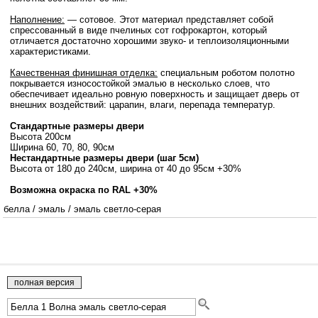
Наполнение:
— сотовое. Этот материал представляет собой
спрессованный в виде пчелиных сот гофрокартон, который
отличается достаточно хорошими звуко- и теплоизоляционными
характеристиками.
Качественная финишная отделка:
специальным роботом полотно
покрывается износостойкой эмалью в несколько слоев, что
обеспечивает идеально ровную поверхность и защищает дверь от
внешних воздействий: царапин, влаги, перепада температур.
Стандартные размеры двери
Высота 200см
Ширина 60, 70, 80, 90см
Нестандартные размеры двери (шаг 5см)
Высота от 180 до 240см, ширина от 40 до 95см +30%
Возможна окраска по RAL +30%
белла
/
эмаль
/
эмаль светло-серая