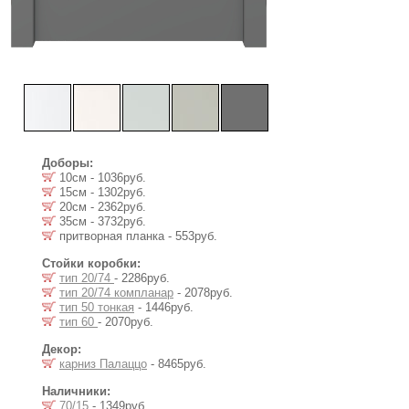
Доборы:
10см - 1036руб.
15см - 1302руб.
20см - 2362руб.
35см - 3732руб.
притворная планка - 553руб.
Стойки коробки:
тип 20/74
- 2286руб.
тип 20/74 компланар
- 2078руб.
тип 50 тонкая
- 1446руб.
тип 60
- 2070руб.
Декор:
карниз Палаццо
- 8465руб.
Наличники:
70/15
- 1349руб.