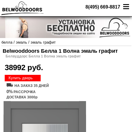
8(495) 669-8817
белла
/
эмаль
/
эмаль графит
Belwooddoors Белла 1 Волна эмаль графит
Белвуддорс Белла 1 Волна эмаль графит
38992 руб.
Купить дверь
НА ЗАКАЗ 35 ДНЕЙ
0%
РАССРОЧКА
ДОСТАВКА 3000р