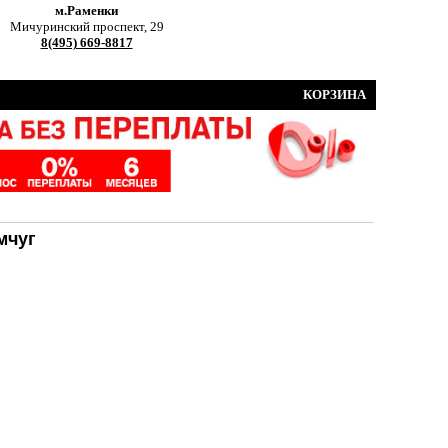
м.Раменки
Мичуринский проспект, 29
8(495) 669-8817
КОРЗИНА
мчуг