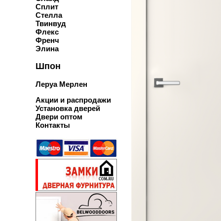
Сплит
Стелла
Твинвуд
Флекс
Френч
Элина
Шпон
Леруа Мерлен
Акции и распродажи
Установка дверей
Двери оптом
Контакты