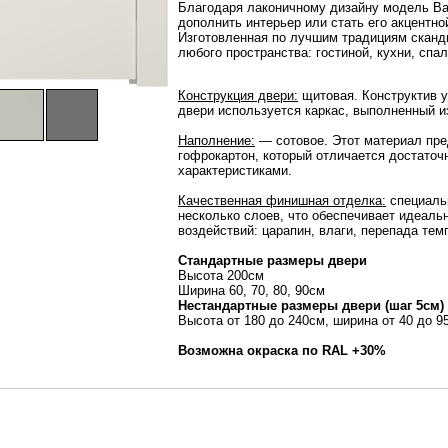
Благодаря лаконичному дизайну модель Ba
дополнить интерьер или стать его акцентно
Изготовленная по лучшим традициям сканд
любого пространства: гостиной, кухни, спа
Конструкция двери:
щитовая. Конструктив 
двери используется каркас, выполненный и
Наполнение:
— сотовое. Этот материал пре
гофрокартон, который отличается достаточ
характеристиками.
Качественная финишная отделка:
специаль
несколько слоев, что обеспечивает идеаль
воздействий: царапин, влаги, перепада тем
Стандартные размеры двери
Высота 200см
Ширина 60, 70, 80, 90см
Нестандартные размеры двери (шаг 5см)
Высота от 180 до 240см, ширина от 40 до 
Возможна окраска по RAL +30%