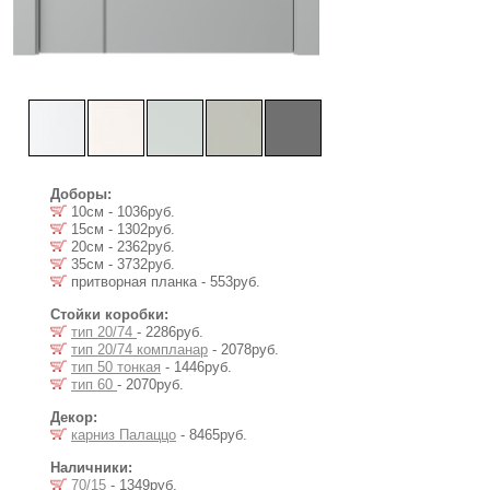
Доборы:
10см - 1036руб.
15см - 1302руб.
20см - 2362руб.
35см - 3732руб.
притворная планка - 553руб.
Стойки коробки:
тип 20/74
- 2286руб.
тип 20/74 компланар
- 2078руб.
тип 50 тонкая
- 1446руб.
тип 60
- 2070руб.
Декор:
карниз Палаццо
- 8465руб.
Наличники:
70/15
- 1349руб.