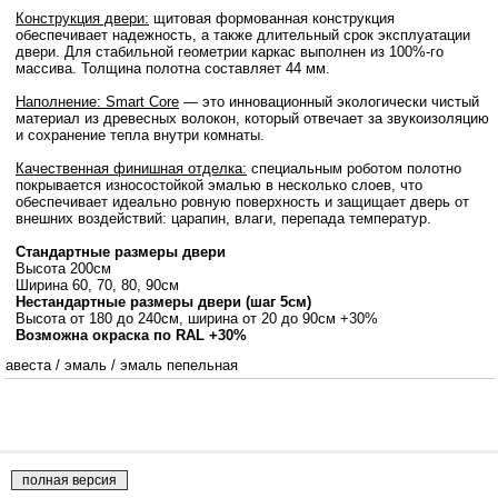
Конструкция двери:
щитовая формованная конструкция
обеспечивает надежность, а также длительный срок эксплуатации
двери. Для стабильной геометрии каркас выполнен из 100%-го
массива. Толщина полотна составляет 44 мм.
Наполнение: Smart Core
— это инновационный экологически чистый
материал из древесных волокон, который отвечает за звукоизоляцию
и сохранение тепла внутри комнаты.
Качественная финишная отделка:
специальным роботом полотно
покрывается износостойкой эмалью в несколько слоев, что
обеспечивает идеально ровную поверхность и защищает дверь от
внешних воздействий: царапин, влаги, перепада температур.
Стандартные размеры двери
Высота 200см
Ширина 60, 70, 80, 90см
Нестандартные размеры двери (шаг 5см)
Высота от 180 до 240см, ширина от 20 до 90см +30%
Возможна окраска по RAL +30%
авеста
/
эмаль
/
эмаль пепельная