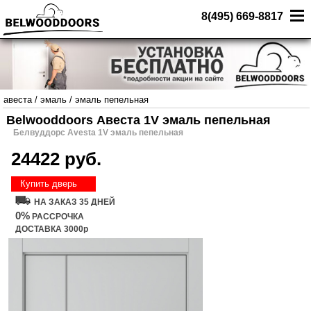
8(495) 669-8817
авеста
/
эмаль
/
эмаль пепельная
Belwooddoors Авеста 1V эмаль пепельная
Белвуддорс Avesta 1V эмаль пепельная
24422 руб.
Купить дверь
НА ЗАКАЗ 35 ДНЕЙ
0%
РАССРОЧКА
ДОСТАВКА 3000р