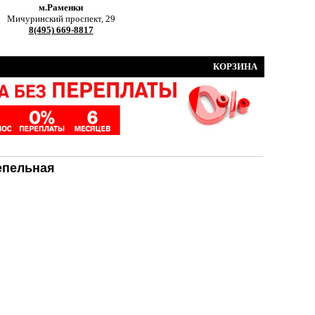
м.Раменки
Мичуринский проспект, 29
8(495) 669-8817
КОРЗИНА
епельная