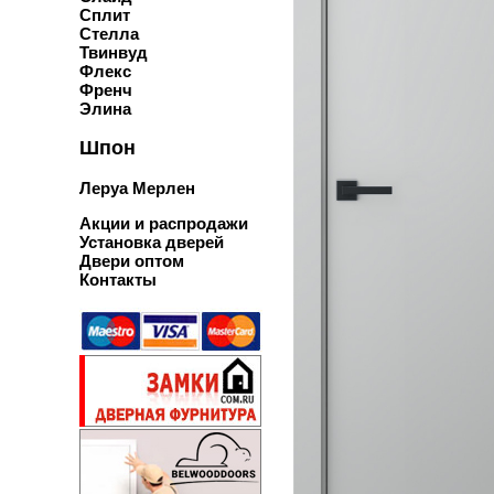
Сплит
Стелла
Твинвуд
Флекс
Френч
Элина
Шпон
Леруа Мерлен
Акции и распродажи
Установка дверей
Двери оптом
Контакты