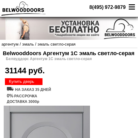
8(495) 972-9879
аргентум
/
эмаль
/
эмаль светло-серая
Belwooddoors Аргентум 1С эмаль светло-серая
Белвуддорс Аргентум 1С эмаль светло-серая
31144 руб.
Купить дверь
НА ЗАКАЗ 35 ДНЕЙ
0%
РАССРОЧКА
ДОСТАВКА 3000р