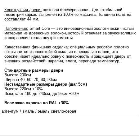
Конструкция двери:
щитовая фрезерованная. Для стабильной
геометрии каркас выполнен из 100%-го массива. Толщина полотна
составляет 44 мм.
Наполнение:
Smart Core — это инновационный экологически чистый
материал из древесных волокон, который отвечает за звукоизоляцию
и сохранение тепла внутри комнаты.
Качественная финишная отделка:
специальным роботом полотно
покрывается износостойкой эмалью в несколько слоев, что
обеспечивает идеально ровную поверхность и защищает дверь от
внешних воздействий: царапин, влаги, перепада температур.
Стандартные размеры двери
Высота 200см
Ширина 40, 60, 70, 80, 90см
Нестандартные размеры двери (шаг 5см)
Высота 220см +10%
Высота от 180 до 240см, до 95см +30%
Возможна окраска по RAL +30%
аргентум
/
эмаль
/
эмаль светло-серая