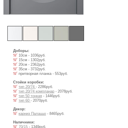
Доборы:
10см - 1036руб.
15см - 1302руб.
20см - 2362руб.
35см - 3732руб.
притворная планка - 553руб.
Стойки коробки:
тип 20/74
- 2286руб.
тип 20/74 компланар
- 2078руб.
тип 50 тонкая
- 1446руб.
тип 60
- 2070руб.
Декор:
карниз Палаццо
- 8465руб.
Наличники:
70/15
- 1349руб.