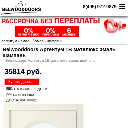
8(495) 972-9879
аргентум
/
эмаль
/
эмаль шампань
Belwooddoors Аргентум 1В мателюкс эмаль
шампань
Белвуддорс Аргентум 1В мателюкс эмаль шампань
35814 руб.
Купить дверь
НА ЗАКАЗ 35 ДНЕЙ
0%
РАССРОЧКА
ДОСТАВКА 3000р