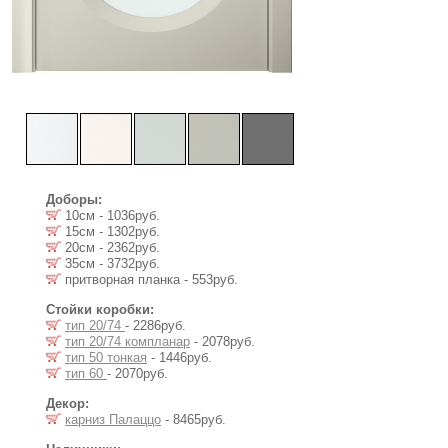
Доборы:
10см - 1036руб.
15см - 1302руб.
20см - 2362руб.
35см - 3732руб.
притворная планка - 553руб.
Стойки коробки:
тип 20/74
- 2286руб.
тип 20/74 компланар
- 2078руб.
тип 50 тонкая
- 1446руб.
тип 60
- 2070руб.
Декор:
карниз Палаццо
- 8465руб.