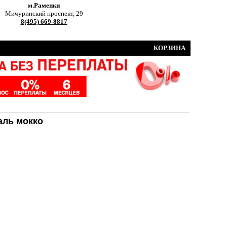
м.Раменки
Мичуринский проспект, 29
8(495) 669-8817
КОРЗИНА
аль мокко