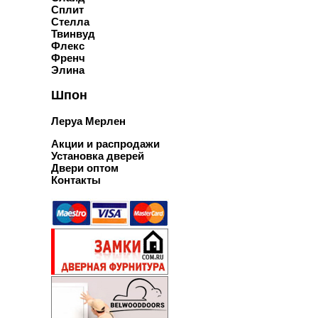
Сплит
Стелла
Твинвуд
Флекс
Френч
Элина
Шпон
Леруа Мерлен
Акции и распродажи
Установка дверей
Двери оптом
Контакты