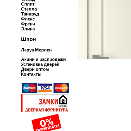
Сплит
Стелла
Твинвуд
Флекс
Френч
Элина
Шпон
Леруа Мерлен
Акции и распродажи
Установка дверей
Двери оптом
Контакты