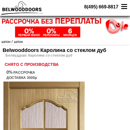
8(495) 669-8817
шпон
/
шпон
Belwooddoors Каролина со стеклом дуб
Белвуддорс Каролина со стеклом дуб
СНЯТО С ПРОИЗВОДСТВА
0%
РАССРОЧКА
ДОСТАВКА 3000р