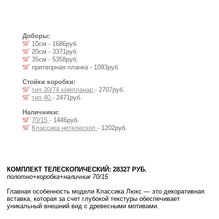
Доборы:
10см - 1686руб.
20см - 3371руб.
35см - 5358руб.
притворная планка - 1093руб.
Стойки коробки:
тип 20/74 компланар
- 2707руб.
тип 40
- 2471руб.
Наличники:
70/15
- 1446руб.
Классика нетелескоп
- 1202руб.
КОМПЛЕКТ ТЕЛЕСКОПИЧЕСКИЙ: 28327 РУБ.
полотно
+коробка
+наличник 70/15
Главная особенность модели Классика Люкс — это декоративная
вставка, которая за счет глубокой текстуры обеспечивает
уникальный внешний вид с древесными мотивами.