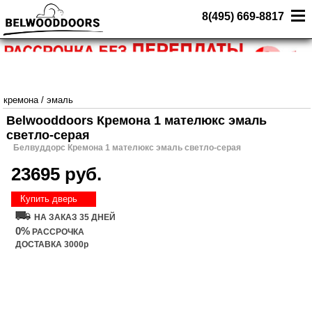
8(495) 669-8817
кремона
/
эмаль
Belwooddoors Кремона 1 мателюкс эмаль
светло-серая
Белвуддорс Кремона 1 мателюкс эмаль светло-серая
23695 руб.
Купить дверь
НА ЗАКАЗ 35 ДНЕЙ
0%
РАССРОЧКА
ДОСТАВКА 3000р