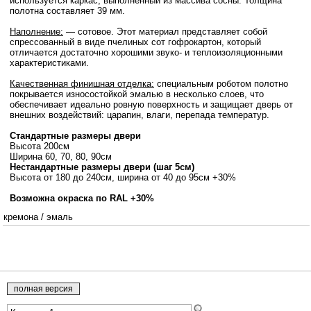
используется каркас, выполненный из массива сосны. Толщина
полотна составляет 39 мм.
Наполнение:
— сотовое. Этот материал представляет собой
спрессованный в виде пчелиных сот гофрокартон, который
отличается достаточно хорошими звуко- и теплоизоляционными
характеристиками.
Качественная финишная отделка:
специальным роботом полотно
покрывается износостойкой эмалью в несколько слоев, что
обеспечивает идеально ровную поверхность и защищает дверь от
внешних воздействий: царапин, влаги, перепада температур.
Стандартные размеры двери
Высота 200см
Ширина 60, 70, 80, 90см
Нестандартные размеры двери (шаг 5см)
Высота от 180 до 240см, ширина от 40 до 95см +30%
Возможна окраска по RAL +30%
кремона
/
эмаль