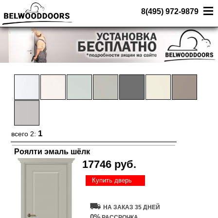
8(495) 972-9879
1
всего 2:
Роялти эмаль шёлк
17746 руб.
Купить дверь
НА ЗАКАЗ 35 ДНЕЙ
0%
РАССРОЧКА