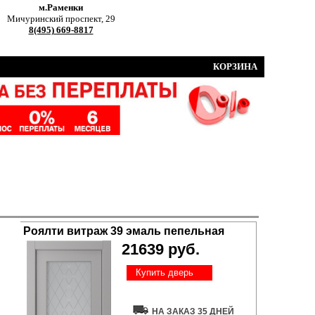
м.Раменки
Мичуринский проспект, 29
8(495) 669-8817
КОРЗИНА
Роялти витраж 39 эмаль пепельная
21639 руб.
Купить дверь
НА ЗАКАЗ 35 ДНЕЙ