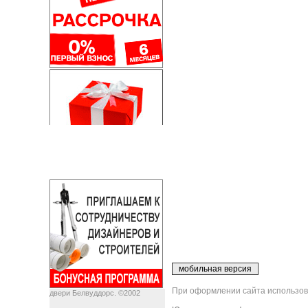
При оформлении сайта использова
двери Белвуддорс. ©2002