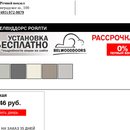
.Речной вокзал
нградское ш., 100
(495) 972-9879
БЕЛВУДДОРС РОЯЛТИ
ная
46 руб.
пить дверь
НА ЗАКАЗ 35 ДНЕЙ