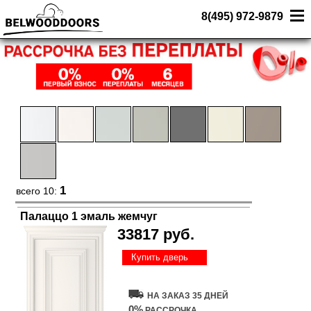
8(495) 972-9879
1
всего 10:
Палаццо 1 эмаль жемчуг
33817 руб.
Купить дверь
НА ЗАКАЗ 35 ДНЕЙ
0%
РАССРОЧКА