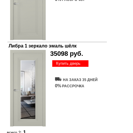
Либра 1 зеркало эмаль шёлк
35098 руб.
Купить дверь
НА ЗАКАЗ 35 ДНЕЙ
0%
РАССРОЧКА
1
всего 2: