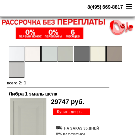
8(495) 669-8817
1
всего 2:
Либра 1 эмаль шёлк
29747 руб.
Купить дверь
НА ЗАКАЗ 35 ДНЕЙ
0%
РАССРОЧКА