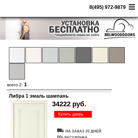
8(495) 972-9879
1
всего 2:
Либра 1 эмаль шампань
34222 руб.
Купить дверь
НА ЗАКАЗ 35 ДНЕЙ
0%
РАССРОЧКА