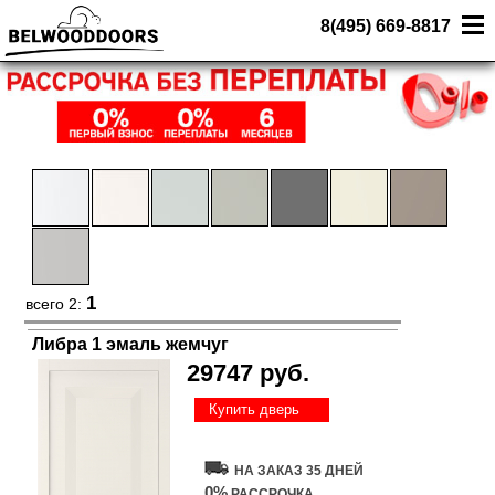
8(495) 669-8817
1
всего 2:
Либра 1 эмаль жемчуг
29747 руб.
Купить дверь
НА ЗАКАЗ 35 ДНЕЙ
0%
РАССРОЧКА