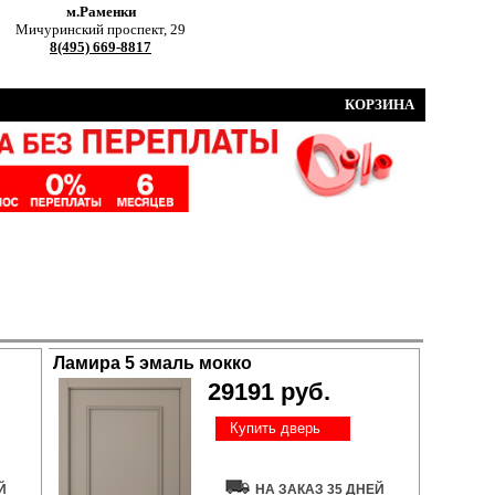
м.Раменки
Мичуринский проспект, 29
8(495) 669-8817
КОРЗИНА
Ламира 5 эмаль мокко
29191 руб.
Купить дверь
Й
НА ЗАКАЗ 35 ДНЕЙ