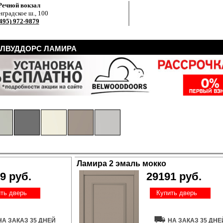
Речной вокзал
градское ш., 100
495) 972-9879
ЕЛВУДДОРС ЛАМИРА
Ламира 2 эмаль мокко
9 руб.
29191 руб.
ть дверь
Купить дверь
НА ЗАКАЗ 35 ДНЕЙ
НА ЗАКАЗ 35 ДНЕ