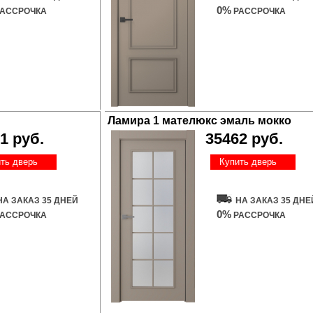
0%
АССРОЧКА
РАССРОЧКА
Ламира 1 мателюкс эмаль мокко
1 руб.
35462 руб.
ть дверь
Купить дверь
НА ЗАКАЗ 35 ДНЕЙ
НА ЗАКАЗ 35 ДНЕ
0%
АССРОЧКА
РАССРОЧКА