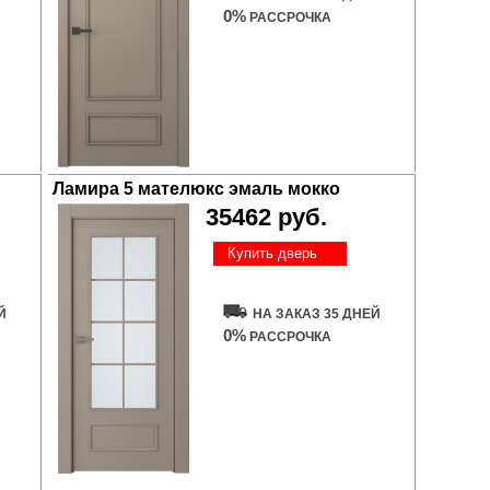
0%
РАССРОЧКА
Ламира 5 мателюкс эмаль мокко
35462 руб.
Купить дверь
Й
НА ЗАКАЗ 35 ДНЕЙ
0%
РАССРОЧКА