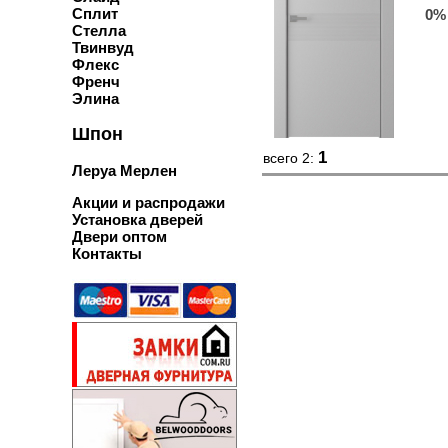
Сплит
0%
Стелла
Твинвуд
Флекс
Френч
Элина
Шпон
1
всего 2:
Леруа Мерлен
Акции и распродажи
Установка дверей
Двери оптом
Контакты