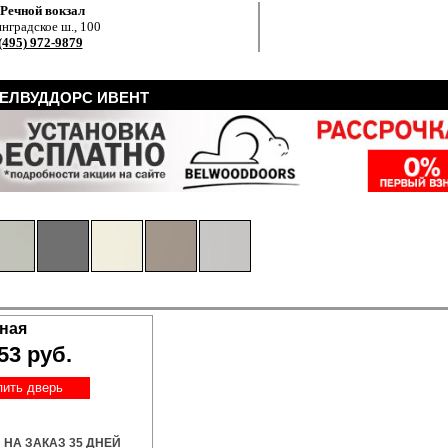
.Речной вокзал
нградское ш., 100
(495) 972-9879
БЕЛВУДДОРС ИВЕНТ
ьная
53 руб.
пить дверь
НА ЗАКАЗ 35 ДНЕЙ