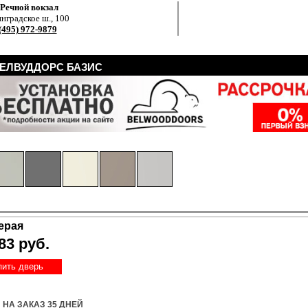
.Речной вокзал
нградское ш., 100
(495) 972-9879
БЕЛВУДДОРС БАЗИС
ерая
83 руб.
пить дверь
НА ЗАКАЗ 35 ДНЕЙ