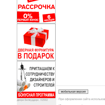
При оформлении сайта использова
двери Белвуддорс. ©2002