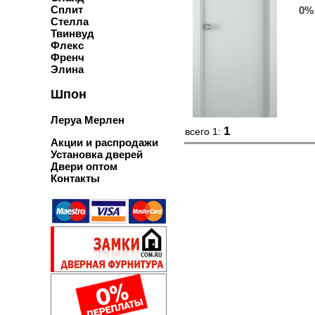
Сплит
0%
Стелла
Твинвуд
Флекс
Френч
Элина
Шпон
Леруа Мерлен
1
всего 1:
Акции и распродажи
Установка дверей
Двери оптом
Контакты